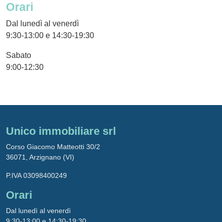
Orari
Dal lunedì al venerdì
9:30-13:00 e 14:30-19:30
Sabato
9:00-12:30
Unico immobiliare srl
Corso Giacomo Matteotti 30/2
36071, Arzignano (VI)
P.IVA 03098400249
Orari
Dal lunedì al venerdì
9:30-13:00 e 14:30-19:30