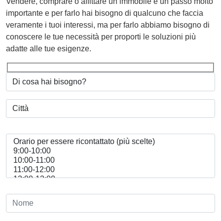
Vendere, comprare o affittare un immobile è un passo molto
importante e per farlo hai bisogno di qualcuno che faccia
veramente i tuoi interessi, ma per farlo abbiamo bisogno di
conoscere le tue necessità per proporti le soluzioni più
adatte alle tue esigenze.
CITTÀ
*
ORARIO
PER
ESSERE
RICONTATTATI
*
NOME
*